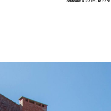
couteaux à 20 km, le Pa