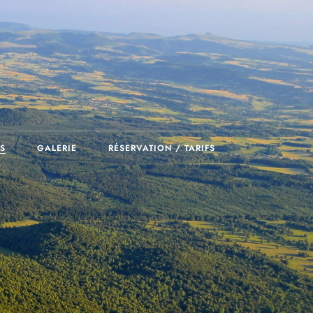
S
GALERIE
RÉSERVATION / TARIFS