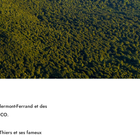
lermont-Ferrand et des
ESCO.
Thiers et ses fameux