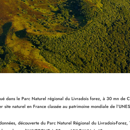
tué dans le Parc Naturel régional du Livradois forez, à 30 mn de C
er site naturel en France classée au patrimoine mondiale de l’UN
données, découverte du Parc Naturel Régional du Livradois-Forez, 