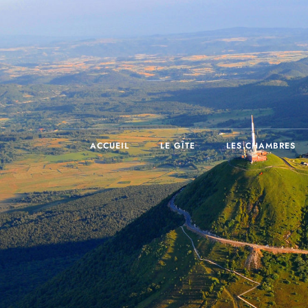
ACCUEIL
LE GÎTE
LES CHAMBRES